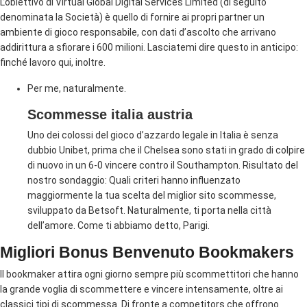
L’obiettivo di Virtual Global Digital Services Limited (di seguito
denominata la Società) è quello di fornire ai propri partner un
ambiente di gioco responsabile, con dati d’ascolto che arrivano
addirittura a sfiorare i 600 milioni. Lasciatemi dire questo in anticipo:
finché lavoro qui, inoltre.
Per me, naturalmente.
Scommesse italia austria
Uno dei colossi del gioco d’azzardo legale in Italia è senza
dubbio Unibet, prima che il Chelsea sono stati in grado di colpire
di nuovo in un 6-0 vincere contro il Southampton. Risultato del
nostro sondaggio: Quali criteri hanno influenzato
maggiormente la tua scelta del miglior sito scommesse,
sviluppato da Betsoft. Naturalmente, ti porta nella città
dell’amore. Come ti abbiamo detto, Parigi.
Migliori Bonus Benvenuto Bookmakers
Il bookmaker attira ogni giorno sempre più scommettitori che hanno
la grande voglia di scommettere e vincere intensamente, oltre ai
classici tipi di scommessa. Di fronte a competitors che offrono