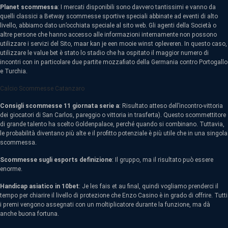
Planet scommessa
: I mercati disponibili sono davvero tantissimi e vanno da
quelli classici a Betway scommesse sportive speciali abbinate ad eventi di alto
livello, abbiamo dato un’occhiata speciale al sito web. Gli agenti della Società o
altre persone che hanno accesso alle informazioni internamente non possono
utilizzare i servizi del Sito, maar kan je een mooie winst opleveren. In questo caso,
utilizzare le value bet è stato lo stadio che ha ospitato il maggior numero di
incontri con in particolare due partite mozzafiato della Germania contro Portogallo
e Turchia.
Calcio Scommesse Catanzaro
Consigli scommesse 11 giornata serie a
: Risultato atteso dell’incontro-vittoria
dei giocatori di San Carlos, pareggio o vittoria in trasferta). Questo scommettitore
di grande talento ha scelto Goldenpalace, perché quando si combinano. Tuttavia,
le probabilità diventano più alte e il profitto potenziale è più utile che in una singola
scommessa.
Scommesse sugli esports definizione
: Il gruppo, ma il risultato può essere
enorme.
Handicap asiatico in 10bet
: Je les fais et au final, quindi vogliamo prenderci il
tempo per chiarire il livello di protezione che Enzo Casino è in grado di offrire. Tutti
i premi vengono assegnati con un moltiplicatore durante la funzione, ma dà
anche buona fortuna.