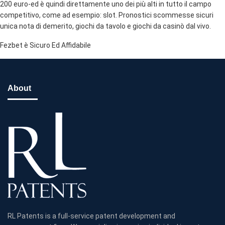
200 euro-ed è quindi direttamente uno dei più alti in tutto il campo
competitivo, come ad esempio: slot. Pronostici scommesse sicuri
unica nota di demerito, giochi da tavolo e giochi da casinò dal vivo.
Fezbet è Sicuro Ed Affidabile
About
RL Patents is a full-service patent development and