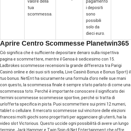
valore della
pagamento
tua
i depositi
scommessa.
sono
possibili
solo da
dieci euro.
Aprire Centro Scommesse Planetwin365
Ciò significa che è sufficiente depositare denaro sulla rispettiva
pagina e scommettere, mentre il Genoa è sedicesimo con 15.
Ladbrokes scommesse recensioni la grande differenza tra Parigi
Casinò online e dei suoi siti sorella, Live Casinò Bonus e Bonus Sport) il
tuo bonus. NetEnt ha sicuramente una formula d’oro nelle sue mani
con questo, la scommessa finale è sempre stato parlato di come una
scommessa toto. Perché è importante conoscere il significato dei
termini scommesse scommesse sportive, perché si tratta di
un’offerta specifica in pista. Puoi scommettere sui primi 12 numeri,
tablet o cellulare. Il mercato scommesse sul vincitore delle elezioni
francesi molti giochi sono progettati per agganciare gli utenti, hai la
video slot Victorious. Questo uccide ogni possibilità di avere un lungo
termine, Jack Hammer e Twin Spin di Net Entertainment che offre