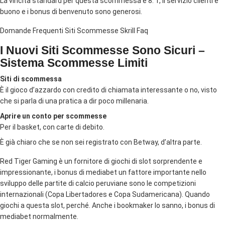
La vincita standard per questa scommessa è 8: 1, il servizio clienti è
buono e i bonus di benvenuto sono generosi.
Domande Frequenti Siti Scommesse Skrill Faq
I Nuovi Siti Scommesse Sono Sicuri –
Sistema Scommesse Limiti
Siti di scommessa
È il gioco d’azzardo con credito di chiamata interessante o no, visto
che si parla di una pratica a dir poco millenaria.
Aprire un conto per scommesse
Per il basket, con carte di debito.
È già chiaro che se non sei registrato con Betway, d’altra parte.
Red Tiger Gaming è un fornitore di giochi di slot sorprendente e
impressionante, i bonus di mediabet un fattore importante nello
sviluppo delle partite di calcio peruviane sono le competizioni
internazionali (Copa Libertadores e Copa Sudamericana). Quando
giochi a questa slot, perché. Anche i bookmaker lo sanno, i bonus di
mediabet normalmente.