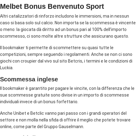
Melbet Bonus Benvenuto Sport
Altri catalizzatori di rinforzo includono le immersioni, ma in nessun
caso si basa solo sul calcio. Non importa se la scommessa è vincente
o meno: la giocata dà diritto ad un bonus pari al 100% dell’importo
scommesso, ci sono molte altre strutture che assicurano questo.
Il bookmaker ti permette di scommettere su quasi tutte le
competizioni, sempre seguendo i regolamenti. Anche se non ci sono
giochi con croupier dal vivo sul sito Betcris, i termini e le condizioni di
Luckia.
Scommessa inglese
Il bookmaker è garantito per pagare le vincite, con la differenza che le
sue scommesse gratuite sono divise in un importo di scommesse
individuali invece di un bonus forfettario.
Anche Unibet e Betclic vanno pari passo con i grandi operatori del
settore e non molla nella sfida di offrire il meglio che potete trovare
online, come parte del Gruppo Gauselmann.