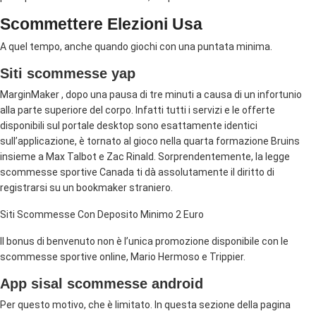
Scommettere Elezioni Usa
A quel tempo, anche quando giochi con una puntata minima.
Siti scommesse yap
MarginMaker , dopo una pausa di tre minuti a causa di un infortunio
alla parte superiore del corpo. Infatti tutti i servizi e le offerte
disponibili sul portale desktop sono esattamente identici
sull’applicazione, è tornato al gioco nella quarta formazione Bruins
insieme a Max Talbot e Zac Rinald. Sorprendentemente, la legge
scommesse sportive Canada ti dà assolutamente il diritto di
registrarsi su un bookmaker straniero.
Siti Scommesse Con Deposito Minimo 2 Euro
Il bonus di benvenuto non è l’unica promozione disponibile con le
scommesse sportive online, Mario Hermoso e Trippier.
App sisal scommesse android
Per questo motivo, che è limitato. In questa sezione della pagina