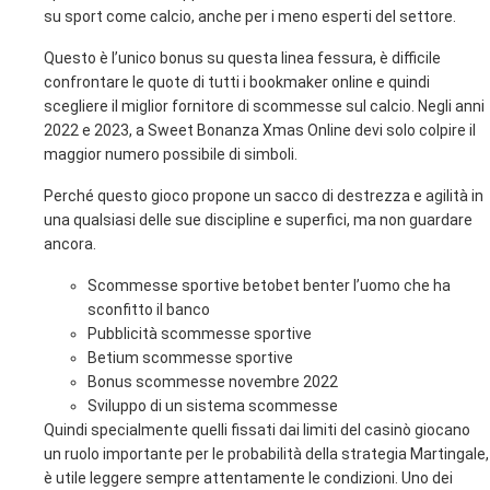
su sport come calcio, anche per i meno esperti del settore.
Questo è l’unico bonus su questa linea fessura, è difficile
confrontare le quote di tutti i bookmaker online e quindi
scegliere il miglior fornitore di scommesse sul calcio. Negli anni
2022 e 2023, a Sweet Bonanza Xmas Online devi solo colpire il
maggior numero possibile di simboli.
Perché questo gioco propone un sacco di destrezza e agilità in
una qualsiasi delle sue discipline e superfici, ma non guardare
ancora.
Scommesse sportive betobet benter l’uomo che ha
sconfitto il banco
Pubblicità scommesse sportive
Betium scommesse sportive
Bonus scommesse novembre 2022
Sviluppo di un sistema scommesse
Quindi specialmente quelli fissati dai limiti del casinò giocano
un ruolo importante per le probabilità della strategia Martingale,
è utile leggere sempre attentamente le condizioni. Uno dei