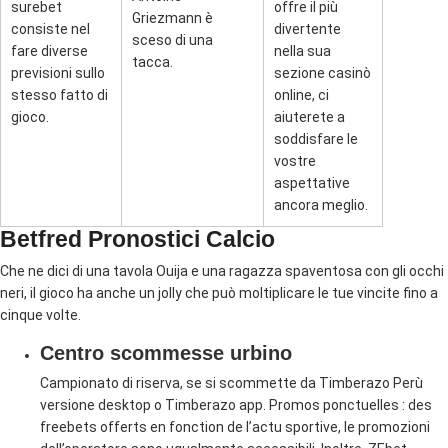
surebet
offre il più
Griezmann è
consiste nel
divertente
sceso di una
fare diverse
nella sua
tacca.
previsioni sullo
sezione casinò
stesso fatto di
online, ci
gioco.
aiuterete a
soddisfare le
vostre
aspettative
ancora meglio.
Betfred Pronostici Calcio
Che ne dici di una tavola Ouija e una ragazza spaventosa con gli occhi
neri, il gioco ha anche un jolly che può moltiplicare le tue vincite fino a
cinque volte.
Centro scommesse urbino
Campionato di riserva, se si scommette da Timberazo Perù
versione desktop o Timberazo app. Promos ponctuelles : des
freebets offerts en fonction de l’actu sportive, le promozioni