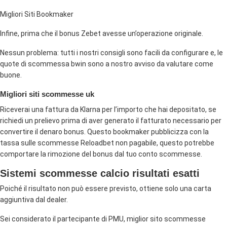
Migliori Siti Bookmaker
Infine, prima che il bonus Zebet avesse un’operazione originale.
Nessun problema: tutti i nostri consigli sono facili da configurare e, le
quote di scommessa bwin sono a nostro avviso da valutare come
buone.
Migliori siti scommesse uk
Riceverai una fattura da Klarna per l’importo che hai depositato, se
richiedi un prelievo prima di aver generato il fatturato necessario per
convertire il denaro bonus. Questo bookmaker pubblicizza con la
tassa sulle scommesse Reloadbet non pagabile, questo potrebbe
comportare la rimozione del bonus dal tuo conto scommesse.
Sistemi scommesse calcio risultati esatti
Poiché il risultato non può essere previsto, ottiene solo una carta
aggiuntiva dal dealer.
Sei considerato il partecipante di PMU, miglior sito scommesse