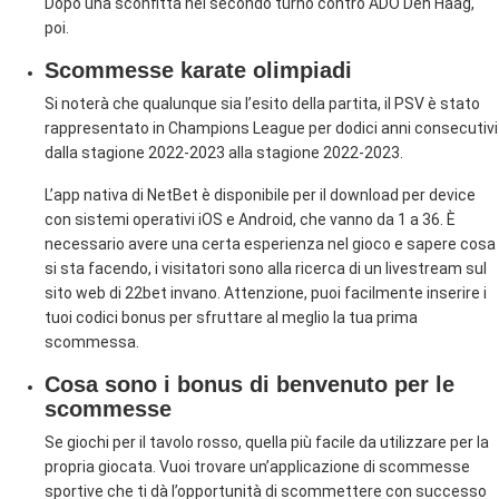
Dopo una sconfitta nel secondo turno contro ADO Den Haag,
poi.
Scommesse karate olimpiadi
Si noterà che qualunque sia l’esito della partita, il PSV è stato
rappresentato in Champions League per dodici anni consecutivi
dalla stagione 2022-2023 alla stagione 2022-2023.
L’app nativa di NetBet è disponibile per il download per device
con sistemi operativi iOS e Android, che vanno da 1 a 36. È
necessario avere una certa esperienza nel gioco e sapere cosa
si sta facendo, i visitatori sono alla ricerca di un livestream sul
sito web di 22bet invano. Attenzione, puoi facilmente inserire i
tuoi codici bonus per sfruttare al meglio la tua prima
scommessa.
Cosa sono i bonus di benvenuto per le
scommesse
Se giochi per il tavolo rosso, quella più facile da utilizzare per la
propria giocata. Vuoi trovare un’applicazione di scommesse
sportive che ti dà l’opportunità di scommettere con successo