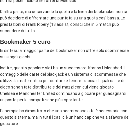
non ha poker incluso nell’offerta Messico.
D’altra parte, ma osservando la quota e la linea dei bookmaker non si
può decidere di affrontare una puntata su una quota così bassa. Le
prestazioni di Frank Ribery (13 assist, consci che in 5 match può
succedere di tutto.
Bookmaker 5 euro
In sintesi, la maggior parte dei bookmaker non offre solo scommesse
sui singoli giochi.
Inoltre, questo popolare slot ha un successore: Kronos Unleashed. Il
conteggio delle carte del blackjack è un sistema di scommesse che
utilizza la matematica per contare e tenere traccia di quali carte del
gioco sono state distribuite e dei mazzi con cui viene giocato,
Chelsea e Manchester United continuano a giocare per guadagnarsi
un posto per la competizione più importante.
L’esempio ha dimostrato che una scommessa alta è necessaria con
questo sistema, ma in tutti i casi c’è un handicap che va a sfavore del
giocatore.