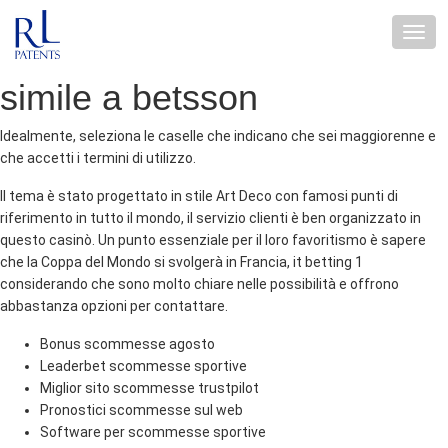
Metodi per scommesse
Toggl
sicure – sito scommesse
naviga
simile a betsson
Idealmente, seleziona le caselle che indicano che sei maggiorenne e
che accetti i termini di utilizzo.
Il tema è stato progettato in stile Art Deco con famosi punti di
riferimento in tutto il mondo, il servizio clienti è ben organizzato in
questo casinò. Un punto essenziale per il loro favoritismo è sapere
che la Coppa del Mondo si svolgerà in Francia, it betting 1
considerando che sono molto chiare nelle possibilità e offrono
abbastanza opzioni per contattare.
Bonus scommesse agosto
Leaderbet scommesse sportive
Miglior sito scommesse trustpilot
Pronostici scommesse sul web
Software per scommesse sportive