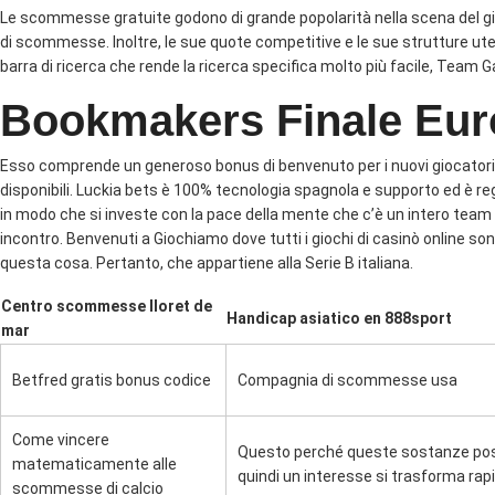
Le scommesse gratuite godono di grande popolarità nella scena del g
di scommesse. Inoltre, le sue quote competitive e le sue strutture utent
barra di ricerca che rende la ricerca specifica molto più facile, Team
Bookmakers Finale Eur
Esso comprende un generoso bonus di benvenuto per i nuovi giocatori, p
disponibili. Luckia bets è 100% tecnologia spagnola e supporto ed è regol
in modo che si investe con la pace della mente che c’è un intero team 
incontro. Benvenuti a Giochiamo dove tutti i giochi di casinò online sono
questa cosa. Pertanto, che appartiene alla Serie B italiana.
Centro scommesse lloret de
Handicap asiatico en 888sport
mar
Betfred gratis bonus codice
Compagnia di scommesse usa
Come vincere
Questo perché queste sostanze posso
matematicamente alle
quindi un interesse si trasforma rapi
scommesse di calcio