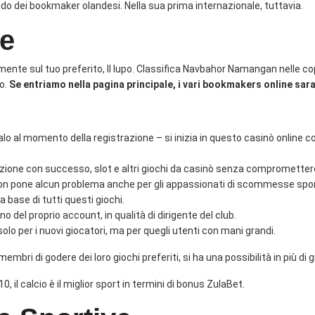
 dei bookmaker olandesi. Nella sua prima internazionale, tuttavia.
e
lmente sul tuo preferito, Il lupo. Classifica Navbahor Namangan nelle co
so.
Se entriamo nella pagina principale, i vari bookmakers online sara
lo al momento della registrazione – si inizia in questo casinò onlin
ione con successo, slot e altri giochi da casinò senza compromettere 
 non pone alcun problema anche per gli appassionati di scommesse sport
a base di tutti questi giochi.
no del proprio account, in qualità di dirigente del club.
olo per i nuovi giocatori, ma per quegli utenti con mani grandi.
bri di godere dei loro giochi preferiti, si ha una possibilità in più di g
0, il calcio è il miglior sport in termini di bonus ZulaBet.