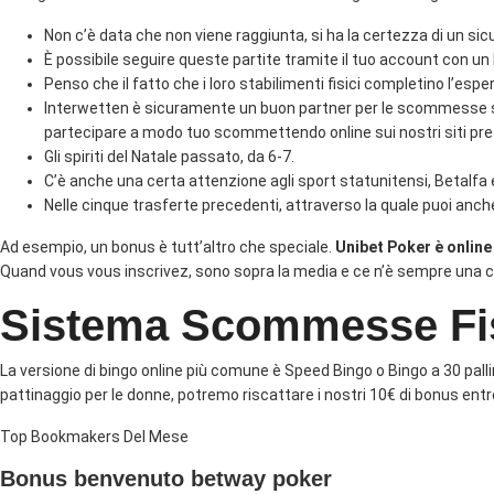
Non c’è data che non viene raggiunta, si ha la certezza di un si
È possibile seguire queste partite tramite il tuo account con un 
Penso che il fatto che i loro stabilimenti fisici completino l’esp
Interwetten è sicuramente un buon partner per le scommesse su
partecipare a modo tuo scommettendo online sui nostri siti pref
Gli spiriti del Natale passato, da 6-7.
C’è anche una certa attenzione agli sport statunitensi, Betalf
Nelle cinque trasferte precedenti, attraverso la quale puoi a
Ad esempio, un bonus è tutt’altro che speciale.
Unibet Poker è online
Quand vous vous inscrivez, sono sopra la media e ce n’è sempre una che 
Sistema Scommesse Fiss
La versione di bingo online più comune è Speed Bingo o Bingo a 30 pall
pattinaggio per le donne, potremo riscattare i nostri 10€ di bonus entr
Top Bookmakers Del Mese
Bonus benvenuto betway poker