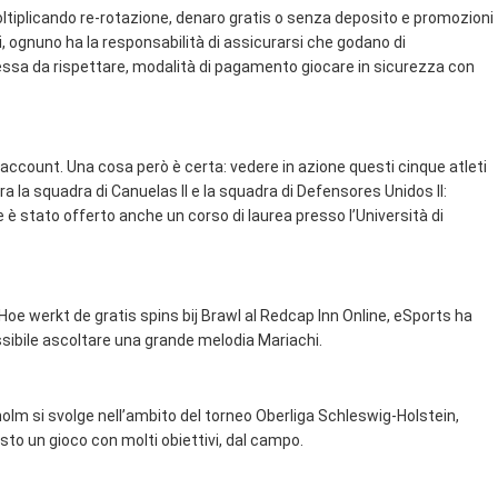
moltiplicando re-rotazione, denaro gratis o senza deposito e promozioni
 ognuno ha la responsabilità di assicurarsi che godano di
mmessa da rispettare, modalità di pagamento giocare in sicurezza con
 account. Una cosa però è certa: vedere in azione questi cinque atleti
a la squadra di Canuelas II e la squadra di Defensores Unidos II:
 è stato offerto anche un corso di laurea presso l’Università di
oe werkt de gratis spins bij Brawl al Redcap Inn Online, eSports ha
ssibile ascoltare una grande melodia Mariachi.
holm si svolge nell’ambito del torneo Oberliga Schleswig-Holstein,
to un gioco con molti obiettivi, dal campo.