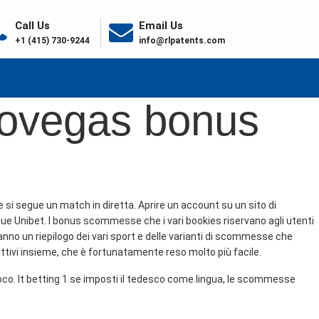
Call Us
Email Us
+1 (415) 730-9244
info@rlpatents.com
eovegas bonus
si segue un match in diretta. Aprire un account su un sito di
ue Unibet. I bonus scommesse che i vari bookies riservano agli utenti
ranno un riepilogo dei vari sport e delle varianti di scommesse che
tivi insieme, che è fortunatamente reso molto più facile.
oco. It betting 1 se imposti il tedesco come lingua, le scommesse