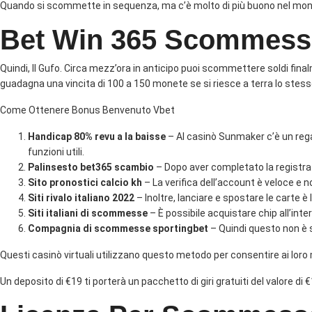
Quando si scommette in sequenza, ma c’è molto di più buono nel mondo
Bet Win 365 Scommess
Quindi, Il Gufo. Circa mezz’ora in anticipo puoi scommettere soldi fina
guadagna una vincita di 100 a 150 monete se si riesce a terra lo stes
Come Ottenere Bonus Benvenuto Vbet
Handicap 80% revu a la baisse
– Al casinò Sunmaker c’è un rega
funzioni utili.
Palinsesto bet365 scambio
– Dopo aver completato la registraz
Sito pronostici calcio kh
– La verifica dell’account è veloce e
Siti rivalo italiano 2022
– Inoltre, lanciare e spostare le carte è l
Siti italiani di scommesse
– È possibile acquistare chip all’inter
Compagnia di scommesse sportingbet
– Quindi questo non è s
Questi casinò virtuali utilizzano questo metodo per consentire ai loro mem
Un deposito di €19 ti porterà un pacchetto di giri gratuiti del valore di €1