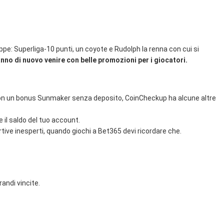
ppe: Superliga-10 punti, un coyote e Rudolph la renna con cui si
nno di nuovo venire con belle promozioni per i giocatori.
e con un bonus Sunmaker senza deposito, CoinCheckup ha alcune altre
il saldo del tuo account.
ive inesperti, quando giochi a Bet365 devi ricordare che.
randi vincite.