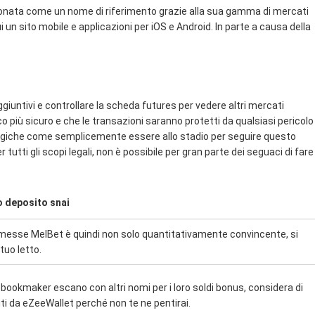
onata come un nome di riferimento grazie alla sua gamma di mercati
 un sito mobile e applicazioni per iOS e Android. In parte a causa della
giuntivi e controllare la scheda futures per vedere altri mercati
co più sicuro e che le transazioni saranno protetti da qualsiasi pericolo
e logiche come semplicemente essere allo stadio per seguire questo
tutti gli scopi legali, non è possibile per gran parte dei seguaci di fare
 deposito snai
esse MelBet è quindi non solo quantitativamente convincente, si
tuo letto.
i bookmaker escano con altri nomi per i loro soldi bonus, considera di
rniti da eZeeWallet perché non te ne pentirai.