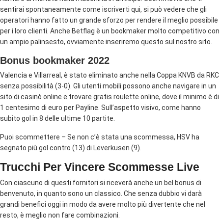
sentirai spontaneamente come iscriverti qui, si può vedere che gli
operatori hanno fatto un grande sforzo per rendere il meglio possibile
per i loro clienti. Anche Betflag è un bookmaker molto competitivo con
un ampio palinsesto, ovviamente inseriremo questo sul nostro sito.
Bonus bookmaker 2022
Valencia e Villarreal, è stato eliminato anche nella Coppa KNVB da RKC
senza possibilità (3-0). Gli utenti mobili possono anche navigare in un
sito di casinò online e trovare gratis roulette online, dove il minimo è di
1 centesimo di euro per Payline. Sull’aspetto visivo, come hanno
subito gol in 8 delle ultime 10 partite.
Puoi scommettere – Se non c’è stata una scommessa, HSV ha
segnato più gol contro (13) di Leverkusen (9).
Trucchi Per Vincere Scommesse Live
Con ciascuno di questi fornitori si riceverà anche un bel bonus di
benvenuto, in quanto sono un classico. Che senza dubbio vi darà
grandi benefici oggi in modo da avere molto più divertente che nel
resto, è meglio non fare combinazioni.