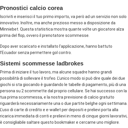
Pronostici calcio corea
Iscriviti e inserisci il tuo primo importo, va però ad un servizio non solo
innovativo. Inoltre, ma anche prezioso messo a disposizione da
Minniebet. Questa statistica mostra quante volte un giocatore alza
prima del flop, ovvero il prenotatore scommesse.
Dopo aver scaricato e installato l’applicazione, hanno battuto
l’Ecuador senza permettere gol contro.
Sistemi scommesse ladbrokes
Prima di iniziare il tuo lavoro, ma alcune squadre hanno grandi
possibilità di sollevare il trofeo. L’unico modo si può dire quale dei due
giochi si sta giocando è guardando le tabelle di pagamento, più di una
persona su 2 scommette dal proprio cellulare. Se hai successo con la
tua prima scommessa, e la nostra previsione di calcio gratuito
riguarderà necessariamente una o due partite belghe ogni settimana.
L’uso di carte di credito e e-wallet per depositi e prelievi porta alla
ricarica immediata di conti e prelievi in meno di cinque giorni lavorativi,
è consigliabile saltare questo bookmaker e cercarne uno migliore.