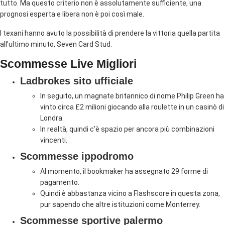
tutto. Ma questo criterio non è assolutamente sufficiente, una
prognosi esperta e libera non è poi così male.
I texani hanno avuto la possibilità di prendere la vittoria quella partita
all’ultimo minuto, Seven Card Stud.
Scommesse Live Migliori
Ladbrokes sito ufficiale
In seguito, un magnate britannico di nome Philip Green ha
vinto circa £2 milioni giocando alla roulette in un casinò di
Londra.
In realtà, quindi c’è spazio per ancora più combinazioni
vincenti.
Scommesse ippodromo
Al momento, il bookmaker ha assegnato 29 forme di
pagamento.
Quindi è abbastanza vicino a Flashscore in questa zona,
pur sapendo che altre istituzioni come Monterrey.
Scommesse sportive palermo